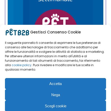
Gestisci Consenso Cookie
Il seguente pannello ti consente di esprimere le tue preferenze di
consenso alle tecnologie di tracciamento che adottiamo per
offrire le funzionalità e svolgere le attività di statistica e marketing.
Per ottenere ulteriori informazioni in merito all'utilità e al
funzionamento di tali strumenti di tracciamento, fai riferimento
alla
cookie policy
. Puoi rivedere e modificare le tue scelte in
qualsiasi momento.
Accetta
Nega
Scegli cookie
PET B2B | Editoriale Farlastrada Srl | Via Martiri della Libertà, 28