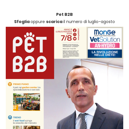
Pet B2B
Sfoglia
oppure
scarica
il numero di luglio-agosto