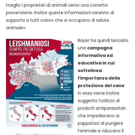
meglio i proprietari di animali verso una corretta
prevenzione. Inoltre queste informazioni saranno di
supporto a tutti coloro che si occupano di salute
animale».
Bayer ha quindi lanciato
una
campagna
informativa ed
educativa in cui
sottolinea
l’importanza della
protezione del cane
.
In essa viene inoltre
suggerito l’utilizzo di
prodotti antiparassitari
che impediscano ai
pappataci di pungere
l’animale e riducano il