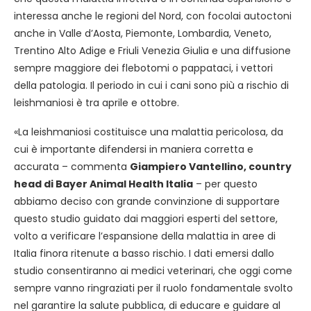
interessa anche le regioni del Nord, con focolai autoctoni
anche in Valle d’Aosta, Piemonte, Lombardia, Veneto,
Trentino Alto Adige e Friuli Venezia Giulia e una diffusione
sempre maggiore dei flebotomi o pappataci, i vettori
della patologia. Il periodo in cui i cani sono più a rischio di
leishmaniosi è tra aprile e ottobre.
«La leishmaniosi costituisce una malattia pericolosa, da
cui è importante difendersi in maniera corretta e
accurata – commenta
Giampiero Vantellino, country
head di Bayer Animal Health Italia
– per questo
abbiamo deciso con grande convinzione di supportare
questo studio guidato dai maggiori esperti del settore,
volto a verificare l’espansione della malattia in aree di
Italia finora ritenute a basso rischio. I dati emersi dallo
studio consentiranno ai medici veterinari, che oggi come
sempre vanno ringraziati per il ruolo fondamentale svolto
nel garantire la salute pubblica, di educare e guidare al