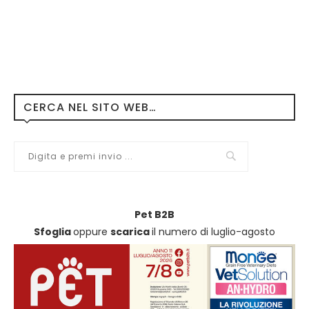
CERCA NEL SITO WEB…
Pet B2B
Sfoglia
oppure
scarica
il numero di luglio-agosto