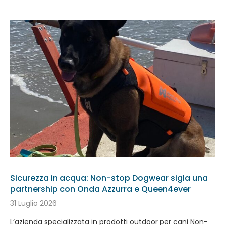
Sicurezza in acqua: Non-stop Dogwear sigla una
partnership con Onda Azzurra e Queen4ever
31 Luglio 2026
L’azienda specializzata in prodotti outdoor per cani Non-