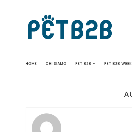
HOME
CHI SIAMO
PET B2B
PET B2B WEEK
A