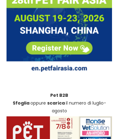
Pet B2B
Sfoglia
oppure
scarica
il numero di luglio-
agosto