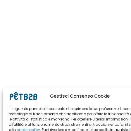
Gestisci Consenso Cookie
Il seguente pannello ti consente di esprimere le tue preferenze di con
tecnologie di tracciamento che adottiamo per offrire le funzionalità 
le attività di statistica e marketing. Per ottenere ulteriori informazioni 
all'utilità e al funzionamento di tali strumenti di tracciamento, fai rif
alla
cookie policy
. Puoi rivedere e modificare le tue scelte in qualsias