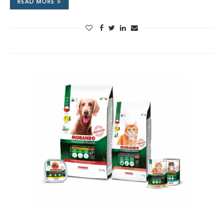
READ MORE