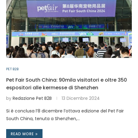
PET B2B
Pet Fair South China: 90mila visitatori e oltre 350
espositori alle kermesse di Shenzhen
by
Redazione Pet B2B
13 Dicembre 2024
Si è conclusa l’8 dicembre l’ottava edizione del Pet Fair
South China, tenuta a Shenzhen,…
READ MORE