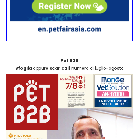
Pet B2B
Sfoglia
oppure
scarica
il numero di luglio-agosto