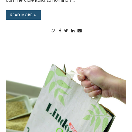
commerciale Italia. La nomina si…
READ MORE