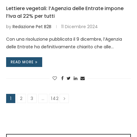
Lettiere vegetali: l’Agenzia delle Entrate impone
l’Iva al 22% per tutti
by
Redazione Pet B2B
11 Dicembre 2024
Con una risoluzione pubblicata il 9 dicembre, l’Agenzia
delle Entrate ha definitivamente chiarito che alle…
READ MORE
1
2
3
…
142