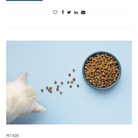
PET B2B