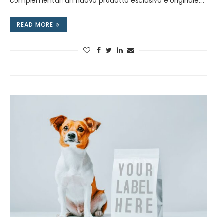
complementari un nuovo prodotto esclusivo e originale.…
READ MORE