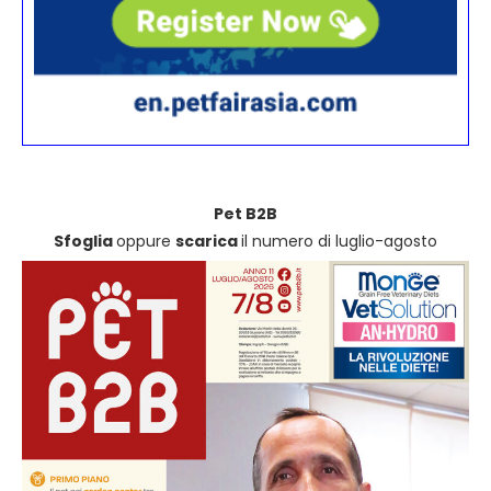
Pet B2B
Sfoglia
oppure
scarica
il numero di luglio-agosto