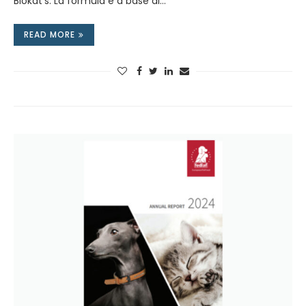
Biokat’s. La formula è a base di…
READ MORE