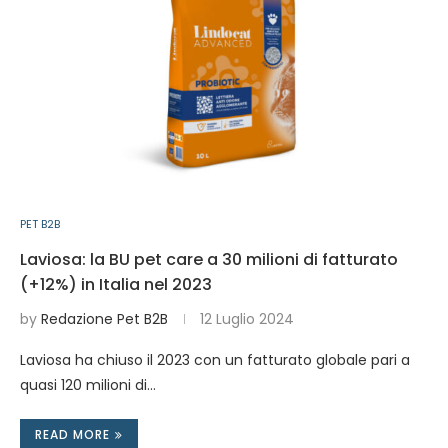
PET B2B
Laviosa: la BU pet care a 30 milioni di fatturato
(+12%) in Italia nel 2023
by
Redazione Pet B2B
12 Luglio 2024
Laviosa ha chiuso il 2023 con un fatturato globale pari a
quasi 120 milioni di…
READ MORE