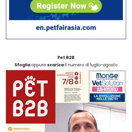
Pet B2B
Sfoglia
oppure
scarica
il numero di luglio-agosto