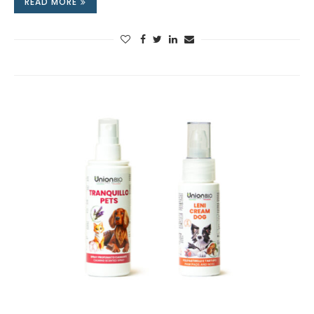
READ MORE