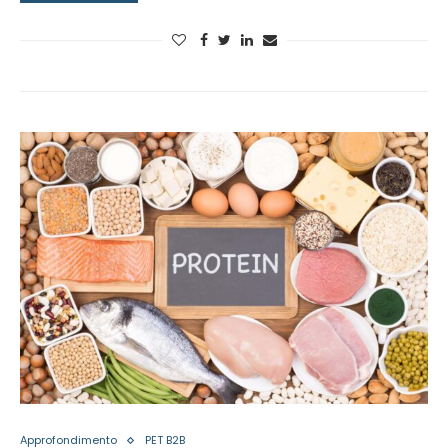
Approfondimento
PET B2B