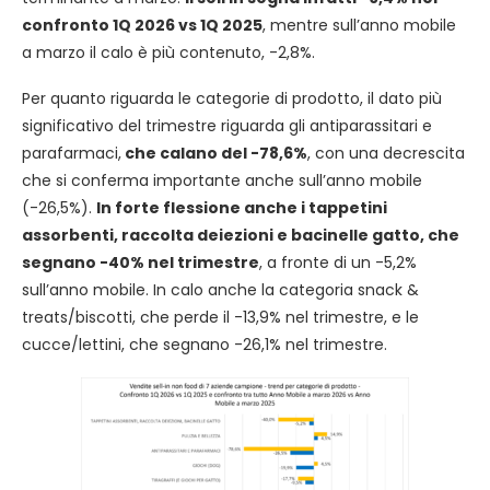
confronto 1Q 2026 vs 1Q 2025
, mentre sull’anno mobile
a marzo il calo è più contenuto, -2,8%.
Per quanto riguarda le categorie di prodotto, il dato più
significativo del trimestre riguarda gli antiparassitari e
parafarmaci,
che calano del -78,6%
, con una decrescita
che si conferma importante anche sull’anno mobile
(-26,5%).
In forte flessione anche i tappetini
assorbenti, raccolta deiezioni e bacinelle gatto, che
segnano -40% nel trimestre
, a fronte di un -5,2%
sull’anno mobile. In calo anche la categoria snack &
treats/biscotti, che perde il -13,9% nel trimestre, e le
cucce/lettini, che segnano -26,1% nel trimestre.