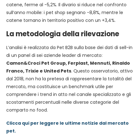
catene, ferme al -5,2%. Il divario si riduce nel confronto
sull’anno mobile: i pet shop segnano -8,8%, mentre le
catene tornano in territorio positivo con un +3,4%.
La metodologia della rilevazione
L’analisi è realizzata da Pet B2B sulla base dei dati di sell-in
di un panel di sei aziende leader di mercato:
Camon&Croci Pet Group, Ferplast, Mennuti, Rinaldo
Franco, Trixie e United Pets
. Questo osservatorio, attivo
dal 2018, non ha la pretesa di rappresentare la totalità del
mercato, ma costituisce un benchmark utile per
comprendere i trend in atto nel canale specializzato e gli
scostamenti percentuali nelle diverse categorie del
comparto no food.
Clicca qui per leggere le ultime notizie dal mercato
pet.