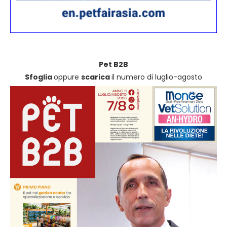
Pet B2B
Sfoglia
oppure
scarica
il numero di luglio-agosto