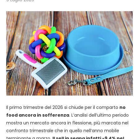
Il primo trimestre del 2026 si chiude per il comparto
no
food ancora in sofferenza
. L’analisi dell’ultimo periodo
mostra un mercato ancora in flessione, più marcata nel
confronto trimestrale che in quello nell’anno mobile
terminante a marzo.
Il sell in segna infatti -9,4% nel