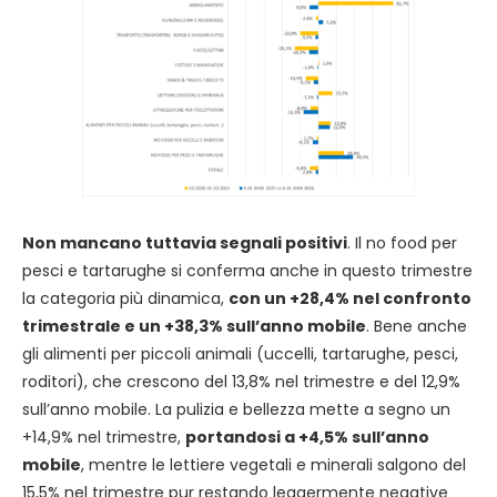
Non mancano tuttavia segnali positivi
. Il no food per
pesci e tartarughe si conferma anche in questo trimestre
la categoria più dinamica,
con un +28,4% nel confronto
trimestrale e un +38,3% sull’anno mobile
. Bene anche
gli alimenti per piccoli animali (uccelli, tartarughe, pesci,
roditori), che crescono del 13,8% nel trimestre e del 12,9%
sull’anno mobile. La pulizia e bellezza mette a segno un
+14,9% nel trimestre,
portandosi a +4,5% sull’anno
mobile
, mentre le lettiere vegetali e minerali salgono del
15,5% nel trimestre pur restando leggermente negative