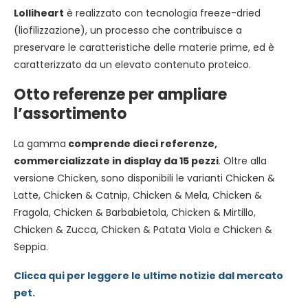
Lolliheart
è realizzato con tecnologia freeze-dried
(liofilizzazione), un processo che contribuisce a
preservare le caratteristiche delle materie prime, ed è
caratterizzato da un elevato contenuto proteico.
Otto referenze per ampliare
l’assortimento
La gamma
comprende dieci referenze,
commercializzate in display da 15 pezzi
. Oltre alla
versione Chicken, sono disponibili le varianti Chicken &
Latte, Chicken & Catnip, Chicken & Mela, Chicken &
Fragola, Chicken & Barbabietola, Chicken & Mirtillo,
Chicken & Zucca, Chicken & Patata Viola e Chicken &
Seppia.
Clicca qui per leggere le ultime notizie dal mercato
pet.