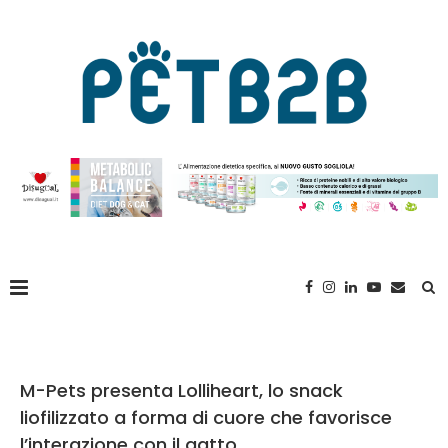
M-Pets presenta Lolliheart, lo snack
liofilizzato a forma di cuore che favorisce
l’interazione con il gatto