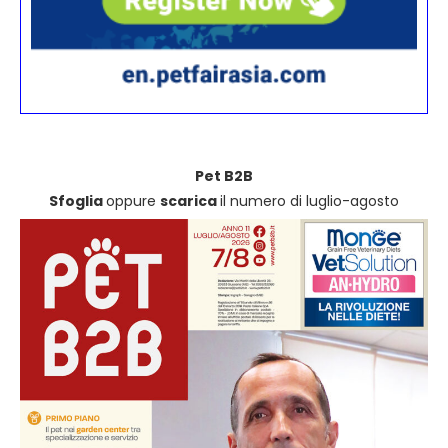
Pet B2B
Sfoglia
oppure
scarica
il numero di luglio-agosto