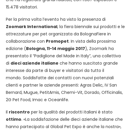
15.478 visitatori.
Per la prima volta l’evento ha visto la presenza di
Zoomark International
, la fiera biennale sui prodotti e le
attrezzature per pet organizzata da BolognaFiere in
collaborazione con
Promopet
. In vista della prossima
edizione (
Bologna, 11-14 maggio 2017
), Zoomark ha
presentato il “Padiglione del Made in Italy”, una collettiva
di
dieci aziende italiane
che hanno suscitato grande
interesse da parte di buyer e visitatori da tutto il
mondo. Soddisfatte dei contatti con nuovi potenziali
clienti e partner le aziende presenti: Agras Delic, IV San
Bernard, Mugue, PetitAmis, Chemi-Vit, Dorado, Officinalis,
2G Pet Food, Imac e Oceanlife.
Il
riscontro
per la qualità dei prodotti italiani è stato
ottimo
. «La soddisfazione delle dieci aziende italiane che
hanno partecipato al Global Pet Expo è anche la nostra»,