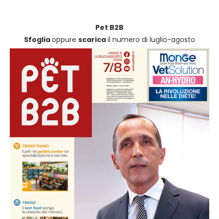
Pet B2B
Sfoglia
oppure
scarica
il numero di luglio-agosto