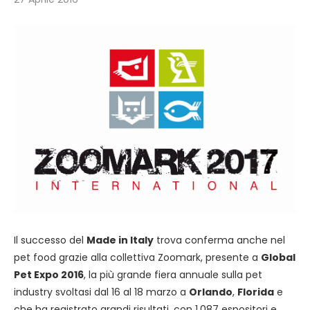
Il successo del
Made in Italy
trova conferma anche nel
pet food grazie alla collettiva Zoomark, presente a
Global
Pet Expo 2016
, la più grande fiera annuale sulla pet
industry svoltasi dal 16 al 18 marzo a
Orlando
,
Florida
e
che ha registrato grandi risultati, con 1.087 espositori e