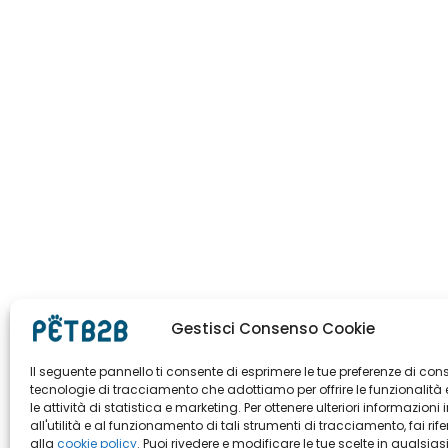
Gestisci Consenso Cookie
Il seguente pannello ti consente di esprimere le tue preferenze di con
tecnologie di tracciamento che adottiamo per offrire le funzionalità 
le attività di statistica e marketing. Per ottenere ulteriori informazioni 
all'utilità e al funzionamento di tali strumenti di tracciamento, fai rif
alla
cookie policy
. Puoi rivedere e modificare le tue scelte in qualsias