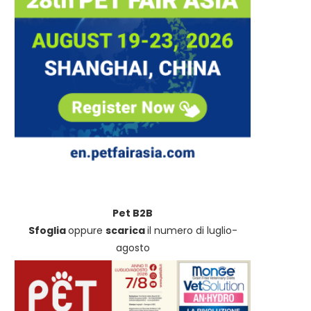
Pet B2B
Sfoglia
oppure
scarica
il numero di luglio-
agosto