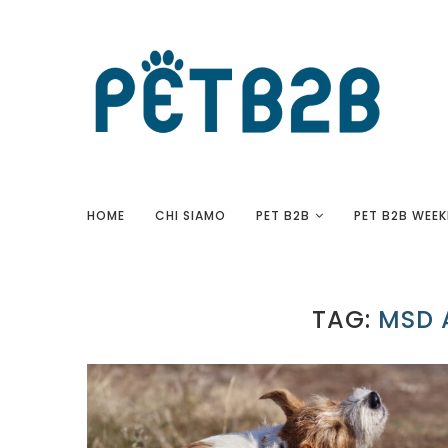
HOME
CHI SIAMO
PET B2B
PET B2B WEEK
TAG:
MSD 