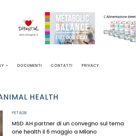
LY
DOCUMENTI
CONTATTI
PRIVACY
ANIMAL HEALTH
PET B2B
MSD AH partner di un convegno sul tema
one health il 6 maggio a Milano