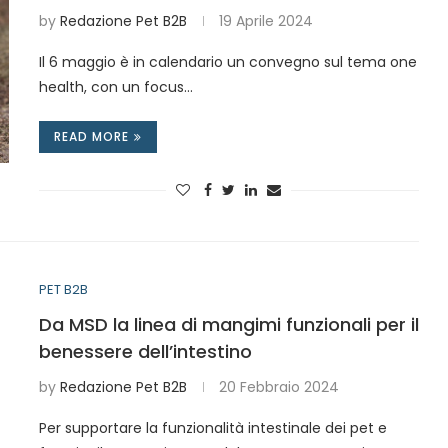
by
Redazione Pet B2B
19 Aprile 2024
Il 6 maggio è in calendario un convegno sul tema one
health, con un focus…
READ MORE
PET B2B
Da MSD la linea di mangimi funzionali per il
benessere dell’intestino
by
Redazione Pet B2B
20 Febbraio 2024
Per supportare la funzionalità intestinale dei pet e