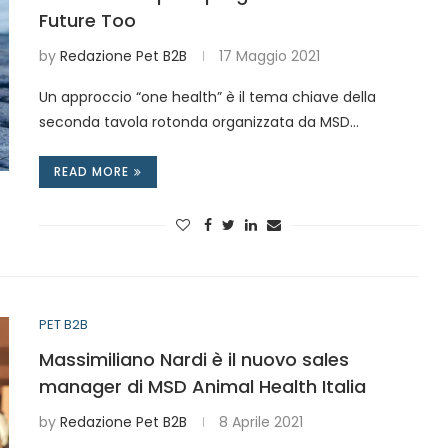
Future Too
by
Redazione Pet B2B
17 Maggio 2021
Un approccio “one health” è il tema chiave della
seconda tavola rotonda organizzata da MSD…
READ MORE
PET B2B
Massimiliano Nardi è il nuovo sales
manager di MSD Animal Health Italia
by
Redazione Pet B2B
8 Aprile 2021