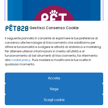
Gestisci Consenso Cookie
Il seguente pannello ti consente di esprimere le tue preferenze di
consenso alle tecnologie di tracciamento che adottiamo per
offrire le funzionalità e svolgere le attività di statistica e marketing.
Per ottenere ulteriori informazioni in merito all'utilità e al
funzionamento di tali strumenti di tracciamento, fai riferimento
alla
cookie policy
. Puoi rivedere e modificare le tue scelte in
qualsiasi momento.
Accetta
Nega
Scegli cookie
PET B2B | Editoriale Farlastrada Srl | Via Martiri della Libertà, 28