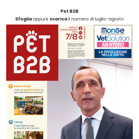
Pet B2B
Sfoglia
oppure
scarica
il numero di luglio-agosto