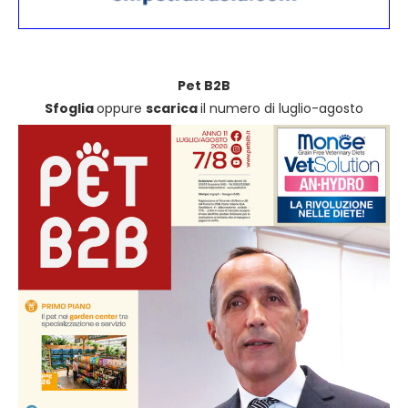
Pet B2B
Sfoglia
oppure
scarica
il numero di luglio-agosto