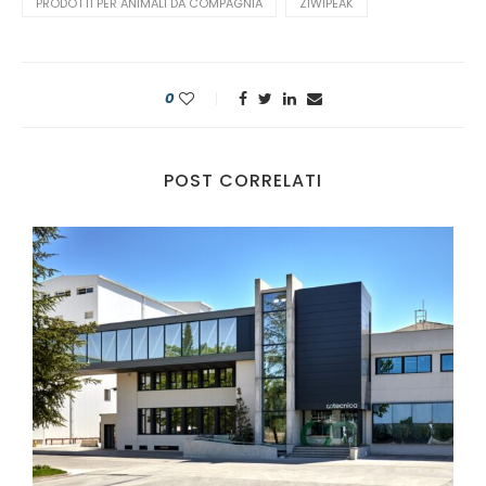
PRODOTTI PER ANIMALI DA COMPAGNIA
ZIWIPEAK
0
POST CORRELATI