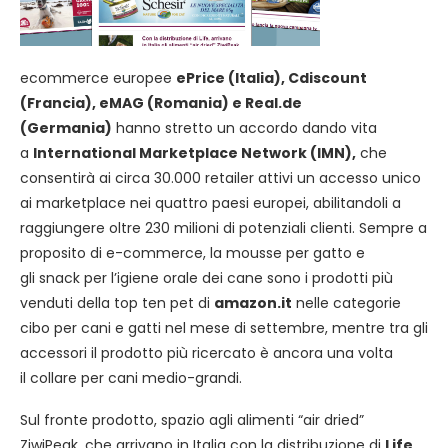
ecommerce europee
ePrice (Italia), Cdiscount
(Francia), eMAG (Romania) e Real.de
(Germania)
hanno stretto un accordo dando vita
a
International Marketplace Network (IMN),
che
consentirà ai circa 30.000 retailer attivi un accesso unico
ai marketplace nei quattro paesi europei, abilitandoli a
raggiungere oltre 230 milioni di potenziali clienti. Sempre a
proposito di e-commerce, la mousse per gatto e
gli snack per l’igiene orale dei cane sono i prodotti più
venduti della top ten pet di
amazon.it
nelle categorie
cibo per cani e gatti nel mese di settembre, mentre tra gli
accessori il prodotto più ricercato è ancora una volta
il collare per cani medio-grandi.
Sul fronte prodotto, spazio agli alimenti “air dried”
ZiwiPeak, che arrivano in Italia con la distribuzione di
Life