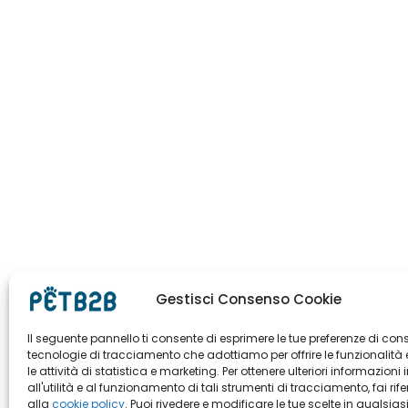
Gestisci Consenso Cookie
Il seguente pannello ti consente di esprimere le tue preferenze di con
tecnologie di tracciamento che adottiamo per offrire le funzionalità 
le attività di statistica e marketing. Per ottenere ulteriori informazioni 
all'utilità e al funzionamento di tali strumenti di tracciamento, fai rif
alla
cookie policy
. Puoi rivedere e modificare le tue scelte in qualsias