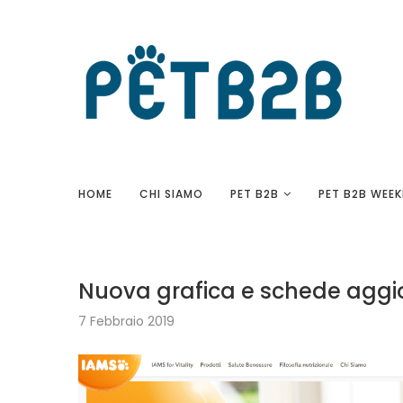
HOME
CHI SIAMO
PET B2B
PET B2B WEEK
Nuova grafica e schede aggiorn
7 Febbraio 2019