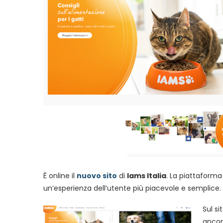
È online il
nuovo sito
di
Iams Italia
. La piattaforma 
un’esperienza dell’utente più piacevole e semplice.
Sul si
ancor