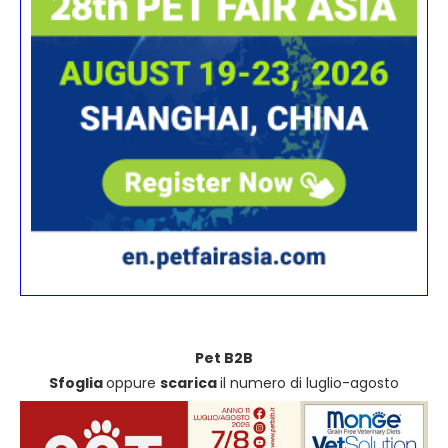
Pet B2B
Sfoglia
oppure
scarica
il numero di luglio-agosto