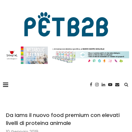
Da Iams il nuovo food premium con elevati
livelli di proteina animale
10 Gennaio 2019