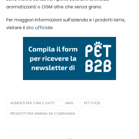
aromatizzanti o OGM oltre che senza grano.
Per maggiori informazioni sull’azienda e i prodotti Iams,
visitare il
sito ufficiale
.
ALIMENTI PER CANI E GATTI
IAMS
PET FOOD
PRODOTTI PER ANIMALI DA COMPAGNIA