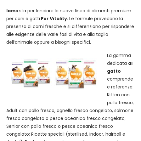
Iams
sta per lanciare la nuova linea di alimenti premium
per cani e gatti
For Vitality
. Le formule prevedono la
presenza di carni fresche e si differenziano per rispondere
alle esigenze delle varie fasi di vita e alla taglia
dell’animale oppure a bisogni specifici.
La gamma
dedicata
al
gatto
comprende
e referenze:
Kitten con
pollo fresco;
Adult con pollo fresco, agnello fresco congelato, salmone
fresco congelato o pesce oceanico fresco congelato;
Senior con pollo fresco o pesce oceanico fresco
congelato; Ricette speciali (sterilised, indoor, hairball e