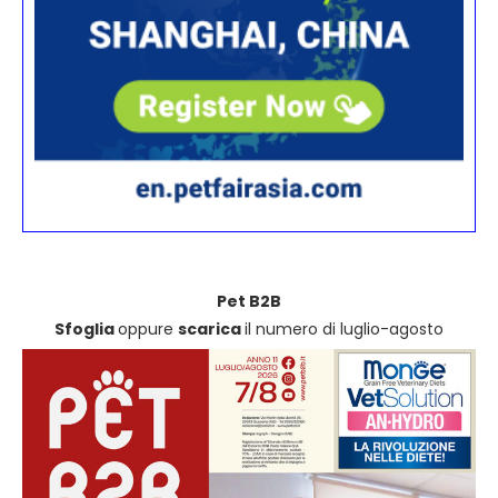
Pet B2B
Sfoglia
oppure
scarica
il numero di luglio-agosto