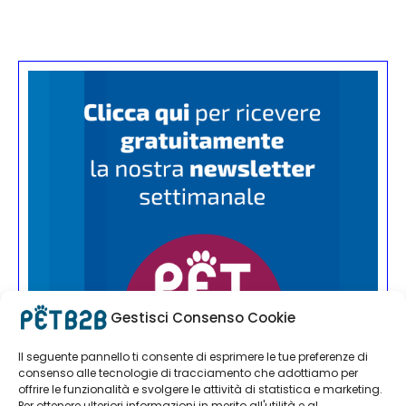
Gestisci Consenso Cookie
Il seguente pannello ti consente di esprimere le tue preferenze di
consenso alle tecnologie di tracciamento che adottiamo per
offrire le funzionalità e svolgere le attività di statistica e marketing.
Per ottenere ulteriori informazioni in merito all'utilità e al