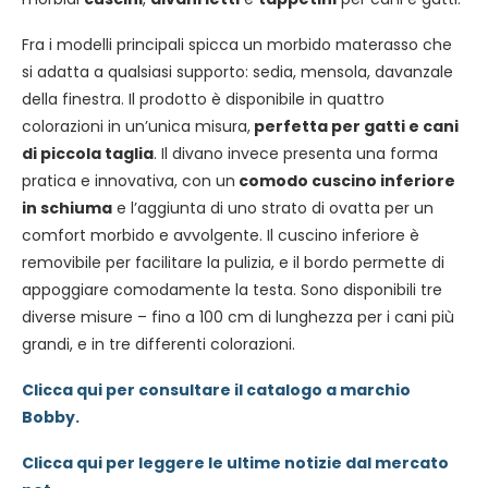
Fra i modelli principali spicca un morbido materasso che
si adatta a qualsiasi supporto: sedia, mensola, davanzale
della finestra. Il prodotto è disponibile in quattro
colorazioni in un’unica misura,
perfetta per gatti e cani
di piccola taglia
. Il divano invece presenta una forma
pratica e innovativa, con un
comodo cuscino inferiore
in schiuma
e l’aggiunta di uno strato di ovatta per un
comfort morbido e avvolgente. Il cuscino inferiore è
removibile per facilitare la pulizia, e il bordo permette di
appoggiare comodamente la testa. Sono disponibili tre
diverse misure – fino a 100 cm di lunghezza per i cani più
grandi, e in tre differenti colorazioni.
Clicca qui per consultare il catalogo a marchio
Bobby.
Clicca qui per leggere le ultime notizie dal mercato