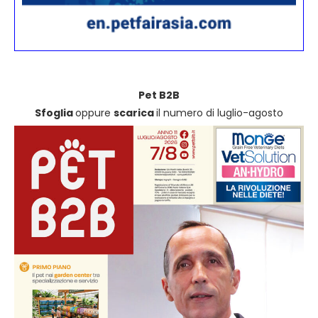
Pet B2B
Sfoglia
oppure
scarica
il numero di luglio-agosto