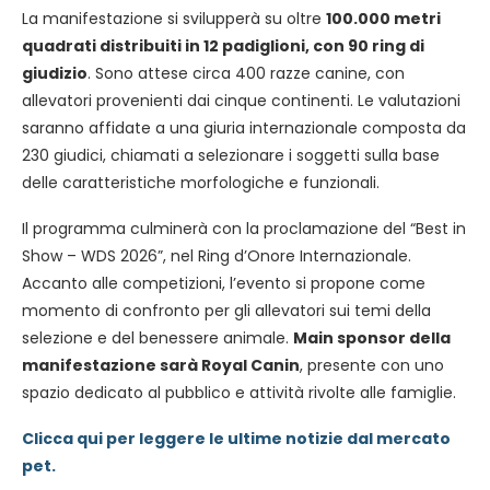
La manifestazione si svilupperà su oltre
100.000 metri
quadrati distribuiti in 12 padiglioni, con 90 ring di
giudizio
. Sono attese circa 400 razze canine, con
allevatori provenienti dai cinque continenti. Le valutazioni
saranno affidate a una giuria internazionale composta da
230 giudici, chiamati a selezionare i soggetti sulla base
delle caratteristiche morfologiche e funzionali.
Il programma culminerà con la proclamazione del “Best in
Show – WDS 2026”, nel Ring d’Onore Internazionale.
Accanto alle competizioni, l’evento si propone come
momento di confronto per gli allevatori sui temi della
selezione e del benessere animale.
Main sponsor della
manifestazione sarà Royal Canin
, presente con uno
spazio dedicato al pubblico e attività rivolte alle famiglie.
Clicca qui per leggere le ultime notizie dal mercato
pet.