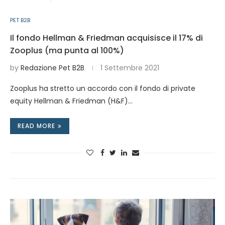
PET B2B
Il fondo Hellman & Friedman acquisisce il 17% di
Zooplus (ma punta al 100%)
by
Redazione Pet B2B
1 Settembre 2021
Zooplus ha stretto un accordo con il fondo di private
equity Hellman & Friedman (H&F)…
READ MORE