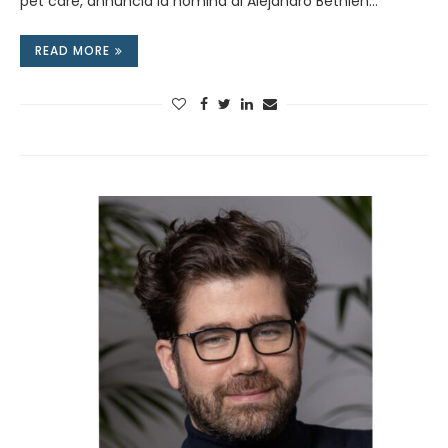
pet care, annuncia la nomina di Alejandro Bethlen…
READ MORE