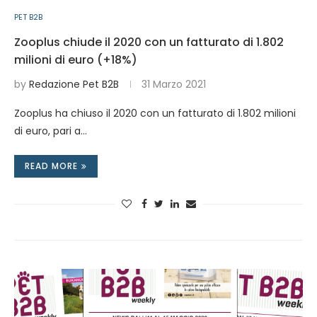
PET B2B
Zooplus chiude il 2020 con un fatturato di 1.802
milioni di euro (+18%)
by
Redazione Pet B2B
31 Marzo 2021
Zooplus ha chiuso il 2020 con un fatturato di 1.802 milioni
di euro, pari a…
READ MORE