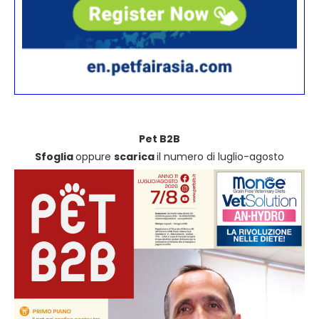
Pet B2B
Sfoglia
oppure
scarica
il numero di luglio-agosto