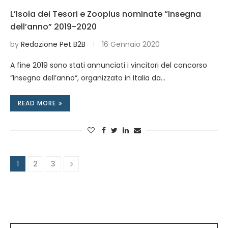
L’Isola dei Tesori e Zooplus nominate “Insegna
dell’anno” 2019-2020
by
Redazione Pet B2B
16 Gennaio 2020
A fine 2019 sono stati annunciati i vincitori del concorso
“Insegna dell’anno“, organizzato in Italia da…
READ MORE
1
2
3