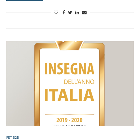
PET B2B