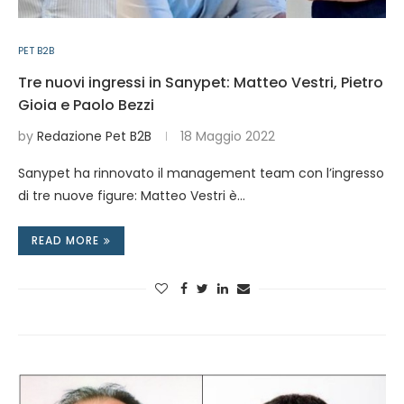
PET B2B
Tre nuovi ingressi in Sanypet: Matteo Vestri, Pietro
Gioia e Paolo Bezzi
by
Redazione Pet B2B
18 Maggio 2022
Sanypet ha rinnovato il management team con l’ingresso
di tre nuove figure: Matteo Vestri è…
READ MORE