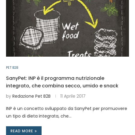
PET B2B
SanyPet: INP è il programma nutrizionale
integrato, che combina secco, umido e snack
by
Redazione Pet B2B
11 Aprile 2017
INP è un concetto sviluppato da SanyPet per promuovere
un tipo di dieta integrata, che…
READ MORE