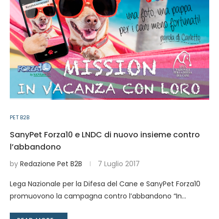
PET B2B
SanyPet Forza10 e LNDC di nuovo insieme contro
l’abbandono
by
Redazione Pet B2B
7 Luglio 2017
Lega Nazionale per la Difesa del Cane e SanyPet Forza10
promuovono la campagna contro l’abbandono “In…