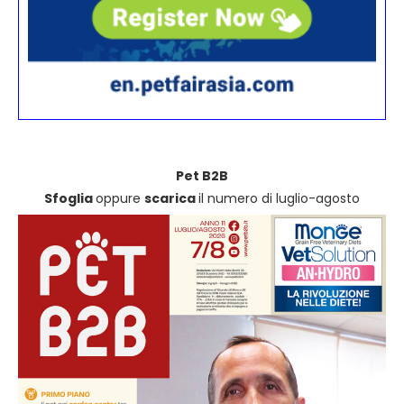
Pet B2B
Sfoglia
oppure
scarica
il numero di luglio-agosto