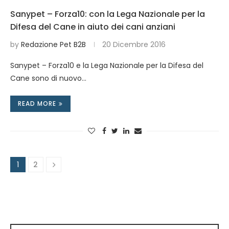
Sanypet – Forza10: con la Lega Nazionale per la
Difesa del Cane in aiuto dei cani anziani
by
Redazione Pet B2B
20 Dicembre 2016
Sanypet – Forza10 e la Lega Nazionale per la Difesa del
Cane sono di nuovo…
READ MORE
1
2