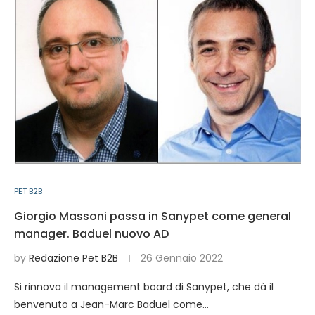
PET B2B
Giorgio Massoni passa in Sanypet come general
manager. Baduel nuovo AD
by
Redazione Pet B2B
26 Gennaio 2022
Si rinnova il management board di Sanypet, che dà il
benvenuto a Jean-Marc Baduel come…