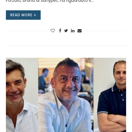
Forza10, brand di Sanypet, ha riguardato il…
READ MORE