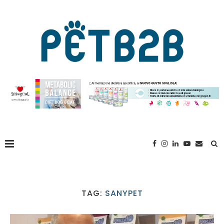
TAG:
SANYPET