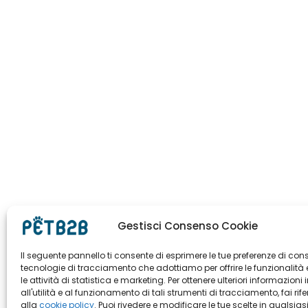
Gestisci Consenso Cookie
Il seguente pannello ti consente di esprimere le tue preferenze di con
tecnologie di tracciamento che adottiamo per offrire le funzionalità 
le attività di statistica e marketing. Per ottenere ulteriori informazioni 
all'utilità e al funzionamento di tali strumenti di tracciamento, fai rif
alla
cookie policy
. Puoi rivedere e modificare le tue scelte in qualsias