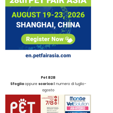
Pet B2B
Sfoglia
oppure
scarica
il numero di luglio-
agosto