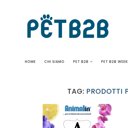
HOME
CHI SIAMO
PET B2B
PET B2B WEEK
TAG:
PRODOTTI 