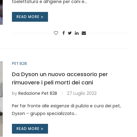
toelettatura e all’igiene per cani e…
READ MORE
PET B2B
Da Dyson un nuovo accessorio per
rimuovere i peli morti dei cani
by
Redazione Pet B2B
27 Luglio 2022
Per far fronte alle esigenze di pulizia e cura dei pet,
Dyson – gruppo specializzato…
READ MORE