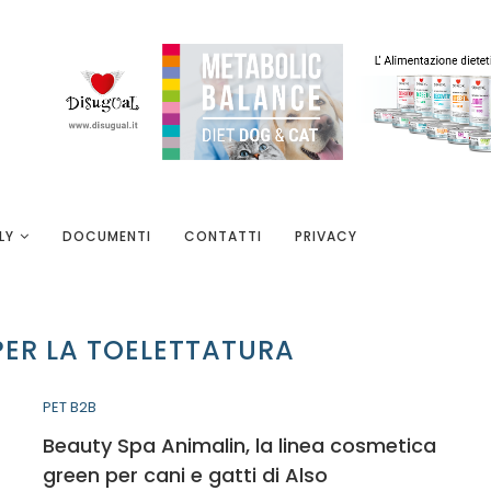
LY
DOCUMENTI
CONTATTI
PRIVACY
PER LA TOELETTATURA
PET B2B
Beauty Spa Animalin, la linea cosmetica
green per cani e gatti di Also