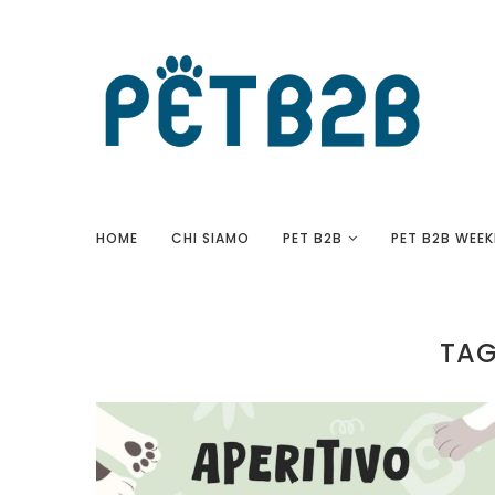
HOME
CHI SIAMO
PET B2B
PET B2B WEEK
TAG