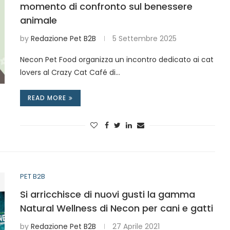
momento di confronto sul benessere
animale
by
Redazione Pet B2B
5 Settembre 2025
Necon Pet Food organizza un incontro dedicato ai cat
lovers al Crazy Cat Café di…
READ MORE
PET B2B
Si arricchisce di nuovi gusti la gamma
Natural Wellness di Necon per cani e gatti
by
Redazione Pet B2B
27 Aprile 2021