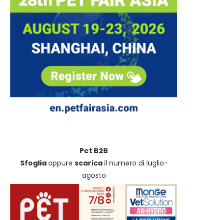
Pet B2B
Sfoglia
oppure
scarica
il numero di luglio-
agosto