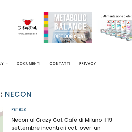
LY
DOCUMENTI
CONTATTI
PRIVACY
:
NECON
PET B2B
Necon al Crazy Cat Café di Milano il 19
settembre incontra i cat lover: un