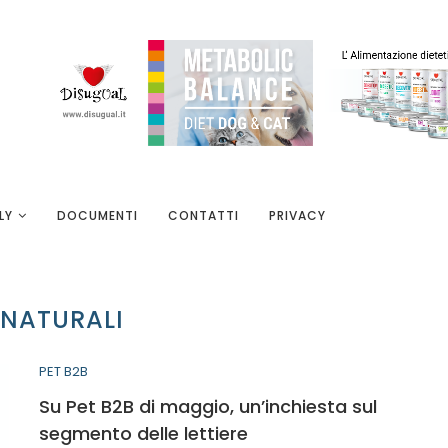
LY
DOCUMENTI
CONTATTI
PRIVACY
NATURALI
PET B2B
Su Pet B2B di maggio, un’inchiesta sul
segmento delle lettiere