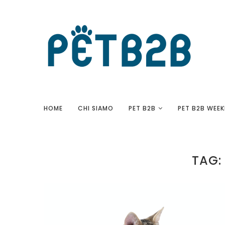
HOME
CHI SIAMO
PET B2B
PET B2B WEEK
TAG: