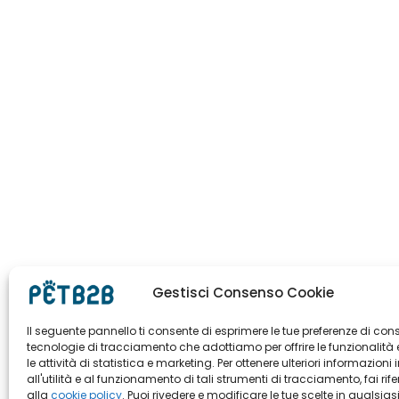
Gestisci Consenso Cookie
Il seguente pannello ti consente di esprimere le tue preferenze di con
tecnologie di tracciamento che adottiamo per offrire le funzionalità 
le attività di statistica e marketing. Per ottenere ulteriori informazioni 
all'utilità e al funzionamento di tali strumenti di tracciamento, fai rif
alla
cookie policy
. Puoi rivedere e modificare le tue scelte in qualsias