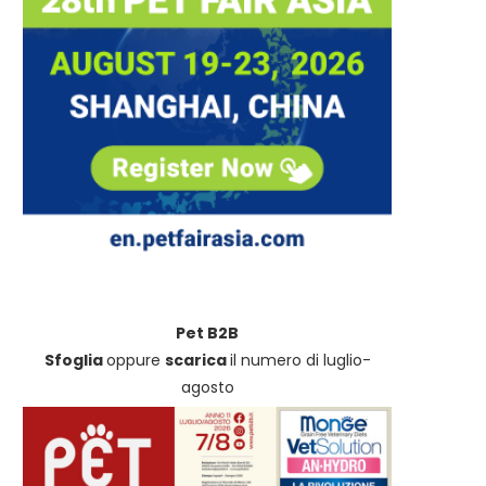
Pet B2B
Sfoglia
oppure
scarica
il numero di luglio-
agosto