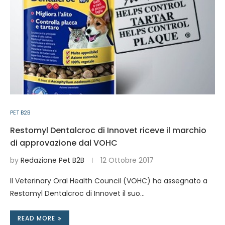
PET B2B
Restomyl Dentalcroc di Innovet riceve il marchio
di approvazione dal VOHC
by
Redazione Pet B2B
12 Ottobre 2017
Il Veterinary Oral Health Council (VOHC) ha assegnato a
Restomyl Dentalcroc di Innovet il suo…
READ MORE