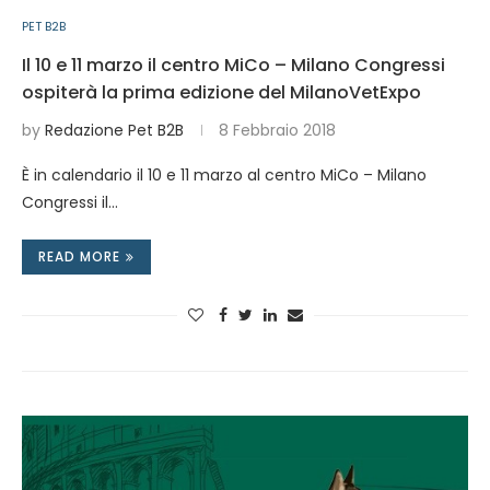
PET B2B
Il 10 e 11 marzo il centro MiCo – Milano Congressi
ospiterà la prima edizione del MilanoVetExpo
by
Redazione Pet B2B
8 Febbraio 2018
È in calendario il 10 e 11 marzo al centro MiCo – Milano
Congressi il…
READ MORE