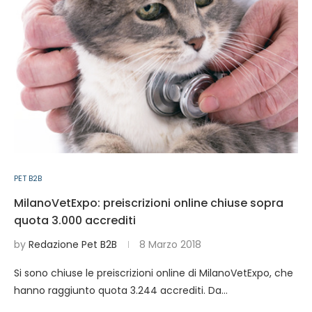
PET B2B
MilanoVetExpo: preiscrizioni online chiuse sopra
quota 3.000 accrediti
by
Redazione Pet B2B
8 Marzo 2018
Si sono chiuse le preiscrizioni online di MilanoVetExpo, che
hanno raggiunto quota 3.244 accrediti. Da…