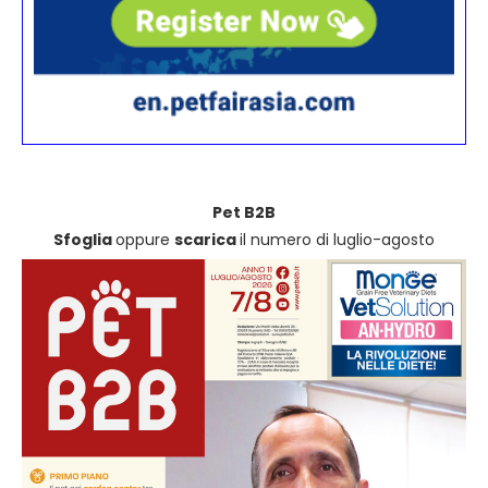
Pet B2B
Sfoglia
oppure
scarica
il numero di luglio-agosto