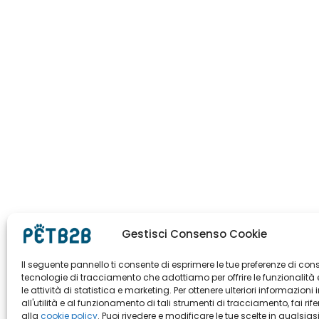
Gestisci Consenso Cookie
Il seguente pannello ti consente di esprimere le tue preferenze di con
tecnologie di tracciamento che adottiamo per offrire le funzionalità 
le attività di statistica e marketing. Per ottenere ulteriori informazioni 
all'utilità e al funzionamento di tali strumenti di tracciamento, fai rif
alla
cookie policy
. Puoi rivedere e modificare le tue scelte in qualsias