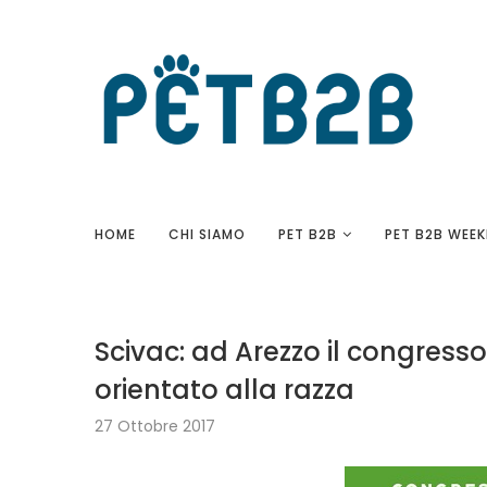
HOME
CHI SIAMO
PET B2B
PET B2B WEEK
Scivac: ad Arezzo il congress
orientato alla razza
27 Ottobre 2017