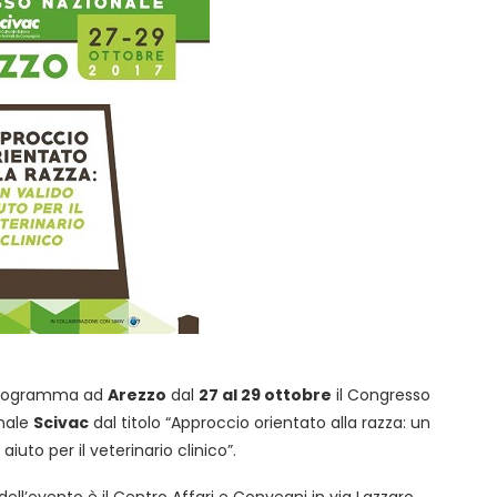
programma ad
Arezzo
dal
27 al 29 ottobre
il Congresso
nale
Scivac
dal titolo “Approccio orientato alla razza: un
 aiuto per il veterinario clinico”.