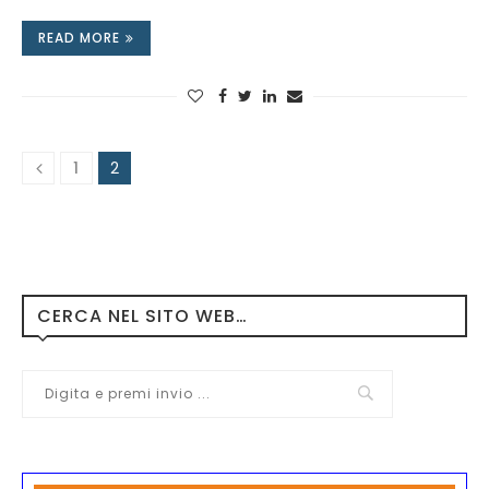
READ MORE
1
2
CERCA NEL SITO WEB…