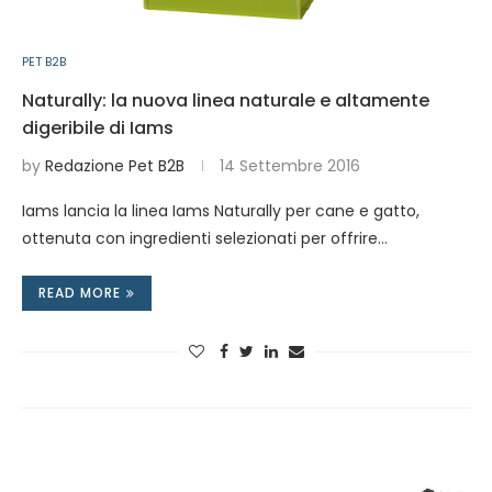
PET B2B
Naturally: la nuova linea naturale e altamente
digeribile di Iams
by
Redazione Pet B2B
14 Settembre 2016
Iams lancia la linea Iams Naturally per cane e gatto,
ottenuta con ingredienti selezionati per offrire…
READ MORE