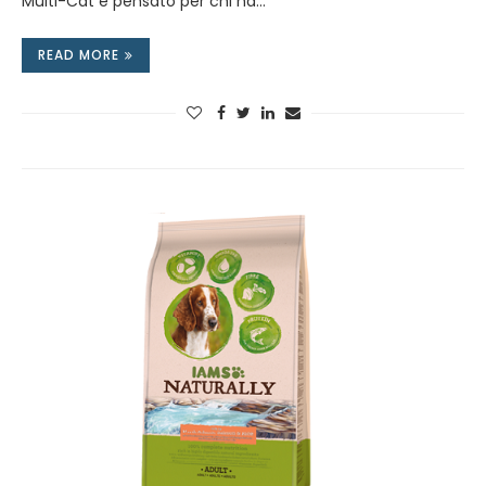
Multi-Cat è pensato per chi ha…
READ MORE