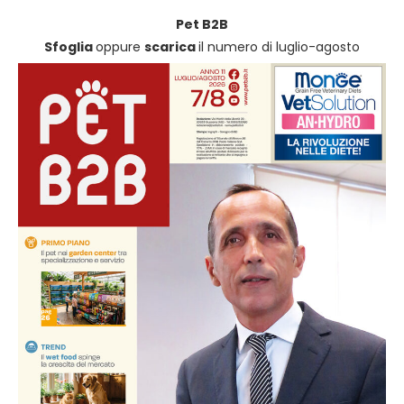
Pet B2B
Sfoglia
oppure
scarica
il numero di luglio-agosto