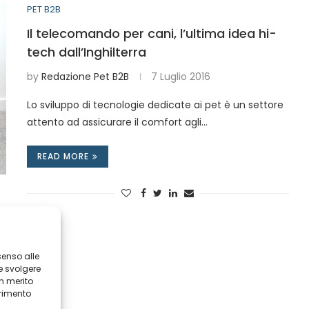
PET B2B
Il telecomando per cani, l’ultima idea hi-
tech dall’Inghilterra
by
Redazione Pet B2B
7 Luglio 2016
Lo sviluppo di tecnologie dedicate ai pet è un settore
attento ad assicurare il comfort agli…
READ MORE
senso alle
e svolgere
in merito
erimento
i