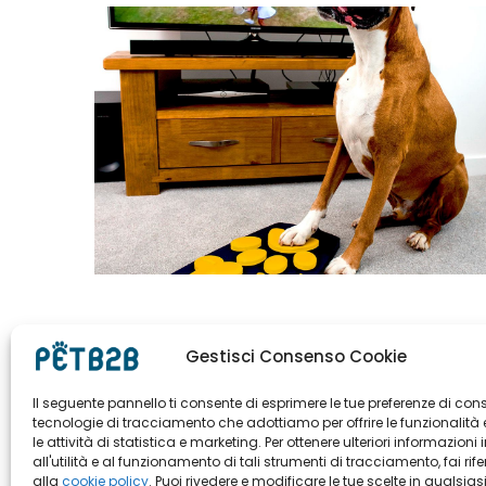
Gestisci Consenso Cookie
Il seguente pannello ti consente di esprimere le tue preferenze di con
tecnologie di tracciamento che adottiamo per offrire le funzionalità 
le attività di statistica e marketing. Per ottenere ulteriori informazioni 
all'utilità e al funzionamento di tali strumenti di tracciamento, fai rif
alla
cookie policy
. Puoi rivedere e modificare le tue scelte in qualsias