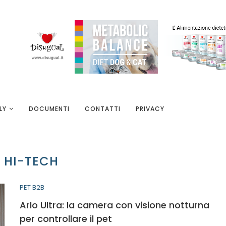
LY
DOCUMENTI
CONTATTI
PRIVACY
:
HI-TECH
PET B2B
Arlo Ultra: la camera con visione notturna
per controllare il pet