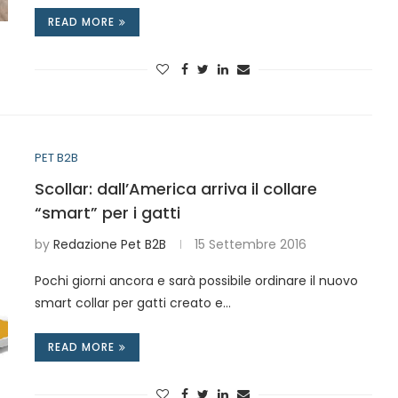
READ MORE
PET B2B
Scollar: dall’America arriva il collare
“smart” per i gatti
by
Redazione Pet B2B
15 Settembre 2016
Pochi giorni ancora e sarà possibile ordinare il nuovo
smart collar per gatti creato e…
READ MORE