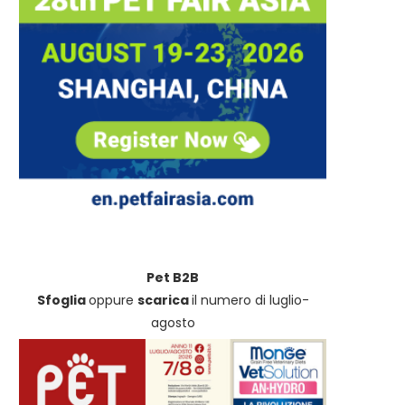
Pet B2B
Sfoglia
oppure
scarica
il numero di luglio-
agosto