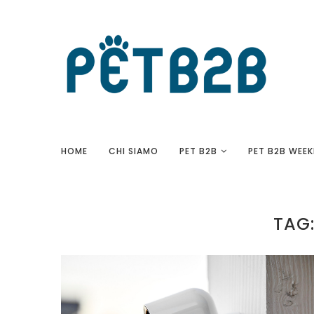
HOME
CHI SIAMO
PET B2B
PET B2B WEEK
TAG