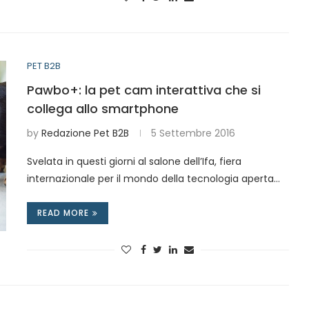
PET B2B
Pawbo+: la pet cam interattiva che si
collega allo smartphone
by
Redazione Pet B2B
5 Settembre 2016
Svelata in questi giorni al salone dell’Ifa, fiera
internazionale per il mondo della tecnologia aperta…
READ MORE