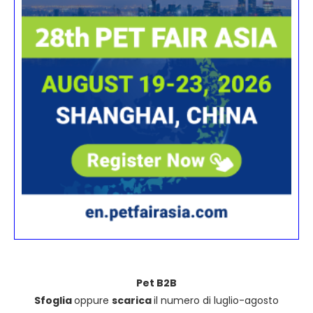
Pet B2B
Sfoglia
oppure
scarica
il numero di luglio-agosto