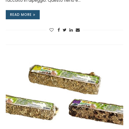
raccolto in alpeggio. Questo fieno è…
READ MORE