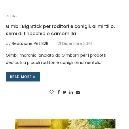
PET B2B
Gimbi: Big Stick per roditori e conigli, al mirtillo,
semi di finocchio o camomilla
by
Redazione Pet B2B
21 Dicembre 2016
Gimbi, marchio lanciato da Gimborn per i prodotti
dedicati a piccoli roditori e conigli ornamentali,…
READ MORE