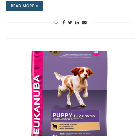
READ MORE