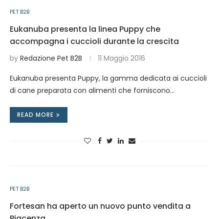
PET B2B
Eukanuba presenta la linea Puppy che
accompagna i cuccioli durante la crescita
by
Redazione Pet B2B
11 Maggio 2016
Eukanuba presenta Puppy, la gamma dedicata ai cuccioli
di cane preparata con alimenti che forniscono…
READ MORE
PET B2B
Fortesan ha aperto un nuovo punto vendita a
Piacenza