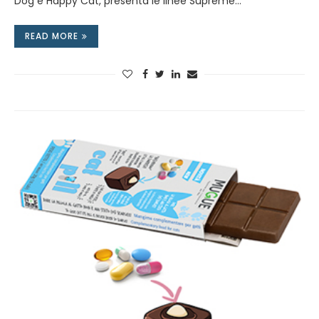
Dog e Happy Cat, presenta le linee Supreme…
READ MORE