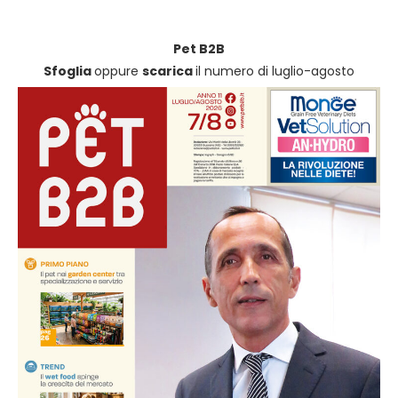
Pet B2B
Sfoglia
oppure
scarica
il numero di luglio-agosto