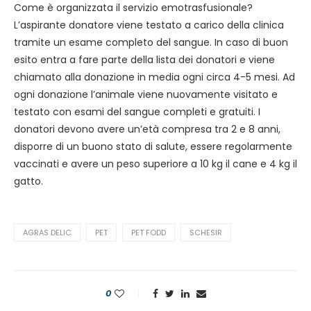
Come è organizzata il servizio emotrasfusionale?
L’aspirante donatore viene testato a carico della clinica
tramite un esame completo del sangue. In caso di buon
esito entra a fare parte della lista dei donatori e viene
chiamato alla donazione in media ogni circa 4-5 mesi. Ad
ogni donazione l’animale viene nuovamente visitato e
testato con esami del sangue completi e gratuiti. I
donatori devono avere un’età compresa tra 2 e 8 anni,
disporre di un buono stato di salute, essere regolarmente
vaccinati e avere un peso superiore a 10 kg il cane e 4 kg il
gatto.
AGRAS DELIC
PET
PET FODD
SCHESIR
0