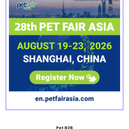
Pet B2B