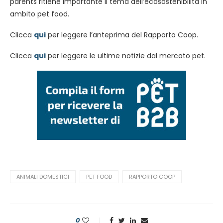
parents ritiene importante il tema dell’ecosostenibilità in
ambito pet food.
Clicca
qui
per leggere l’anteprima del Rapporto Coop.
Clicca
qui
per leggere le ultime notizie dal mercato pet.
ANIMALI DOMESTICI
PET FOOD
RAPPORTO COOP
0