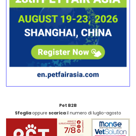
Pet B2B
Sfoglia
oppure
scarica
il numero di luglio-agosto