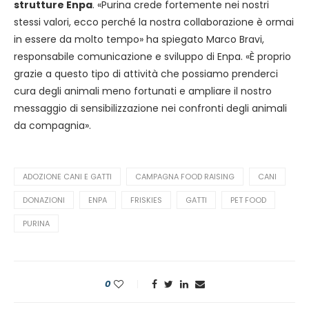
strutture Enpa
. «Purina crede fortemente nei nostri
stessi valori, ecco perché la nostra collaborazione è ormai
in essere da molto tempo» ha spiegato Marco Bravi,
responsabile comunicazione e sviluppo di Enpa. «È proprio
grazie a questo tipo di attività che possiamo prenderci
cura degli animali meno fortunati e ampliare il nostro
messaggio di sensibilizzazione nei confronti degli animali
da compagnia».
ADOZIONE CANI E GATTI
CAMPAGNA FOOD RAISING
CANI
DONAZIONI
ENPA
FRISKIES
GATTI
PET FOOD
PURINA
0