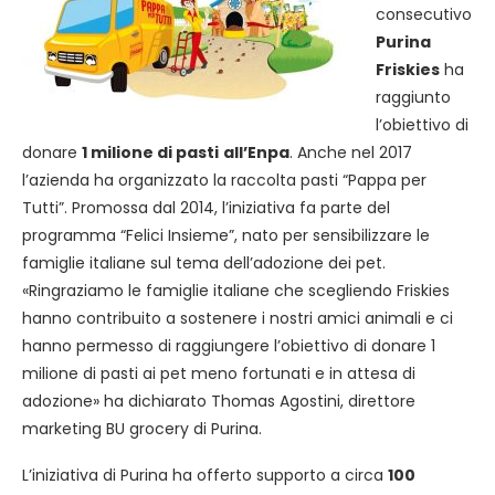
consecutivo
Purina
Friskies
ha
raggiunto
l’obiettivo di
donare
1 milione di pasti
all’Enpa
. Anche nel 2017
l’azienda ha organizzato la raccolta pasti “Pappa per
Tutti”. Promossa dal 2014, l’iniziativa fa parte del
programma “Felici Insieme”, nato per sensibilizzare le
famiglie italiane sul tema dell’adozione dei pet.
«Ringraziamo le famiglie italiane che scegliendo Friskies
hanno contribuito a sostenere i nostri amici animali e ci
hanno permesso di raggiungere l’obiettivo di donare 1
milione di pasti ai pet meno fortunati e in attesa di
adozione» ha dichiarato Thomas Agostini, direttore
marketing BU grocery di Purina.
L’iniziativa di Purina ha offerto supporto a circa
100