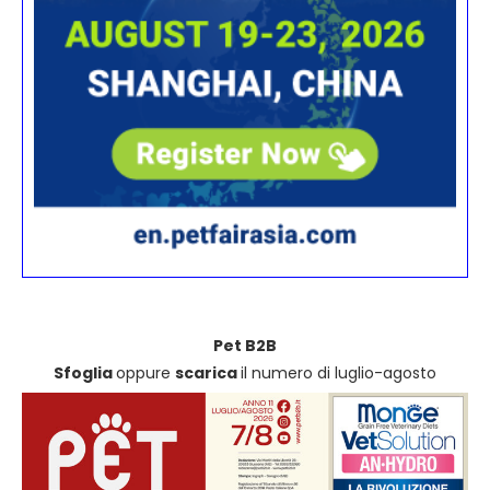
Pet B2B
Sfoglia
oppure
scarica
il numero di luglio-agosto