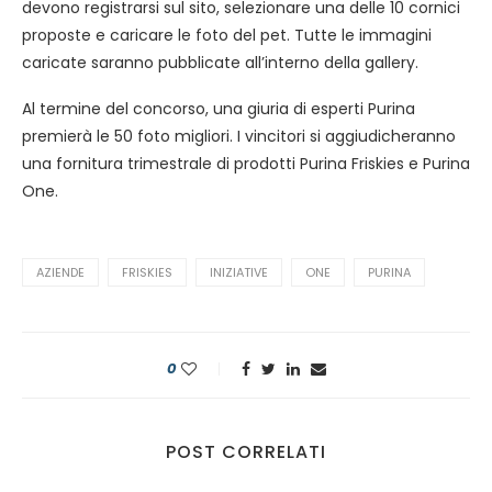
devono registrarsi sul sito, selezionare una delle 10 cornici
proposte e caricare le foto del pet. Tutte le immagini
caricate saranno pubblicate all’interno della gallery.
Al termine del concorso, una giuria di esperti Purina
premierà le 50 foto migliori. I vincitori si aggiudicheranno
una fornitura trimestrale di prodotti Purina Friskies e Purina
One.
AZIENDE
FRISKIES
INIZIATIVE
ONE
PURINA
0
POST CORRELATI