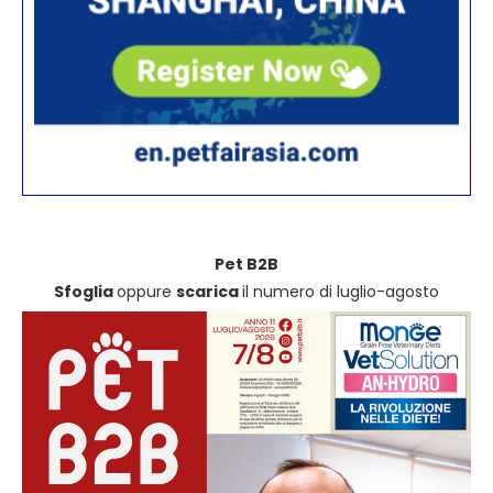
Pet B2B
Sfoglia
oppure
scarica
il numero di luglio-agosto