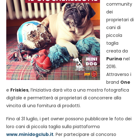
community
dei
proprietari di
cani di
piccola
taglia
creata da
Purina
nel
2016.
Attraverso i
brand
One
e
Friskies
, l’iniziativa darà vita a una mostra fotografica
digitale e permetterà ai proprietari di concorrere alla
vincita di una fornitura di prodotti.
Fino al 31 luglio, i pet owner possono pubblicare le foto dei
loro cani di piccola taglia sulla piattaforma
www.minidogclub.it
. Per partecipare al concorso