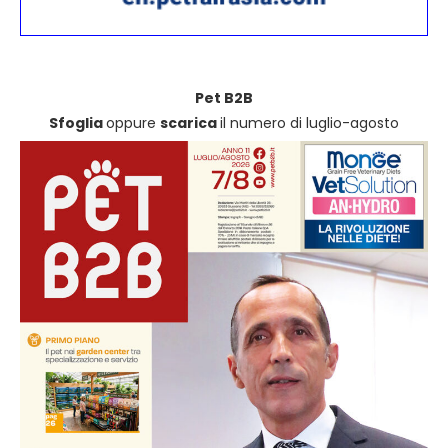
Pet B2B
Sfoglia
oppure
scarica
il numero di luglio-agosto