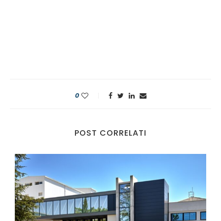
0
POST CORRELATI