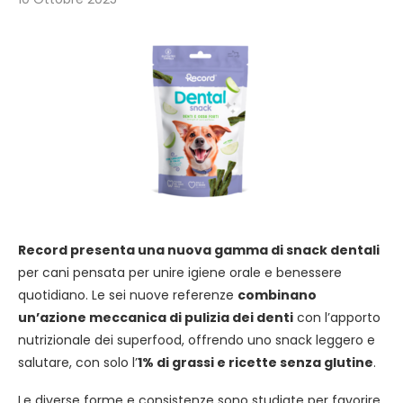
Record presenta una nuova gamma di snack dentali
per cani pensata per unire igiene orale e benessere
quotidiano. Le sei nuove referenze
combinano
un’azione meccanica di pulizia dei denti
con l’apporto
nutrizionale dei superfood, offrendo uno snack leggero e
salutare, con solo l’
1% di grassi e ricette senza glutine
.
Le diverse forme e consistenze sono studiate per favorire