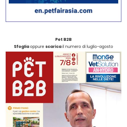
Pet B2B
Sfoglia
oppure
scarica
il numero di luglio-agosto