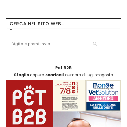
CERCA NEL SITO WEB…
Pet B2B
Sfoglia
oppure
scarica
il numero di luglio-agosto