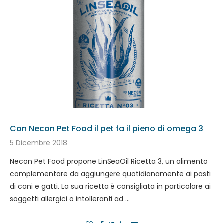
Con Necon Pet Food il pet fa il pieno di omega 3
5 Dicembre 2018
Necon Pet Food propone LinSeaOil Ricetta 3, un alimento
complementare da aggiungere quotidianamente ai pasti
di cani e gatti. La sua ricetta è consigliata in particolare ai
soggetti allergici o intolleranti ad …