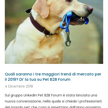
Quali saranno i tre maggiori trend di mercato per
il 2019? Di’ la tua su Pet B2B Forum
4 Dicembre 2018
Sul gruppo Linkedin Pet B2B Forum è stata lanciata una
nuova conversazione, nella quale si chiede i professionisti
del mondo pet che cosa si aspettano dall’anno prossimo.