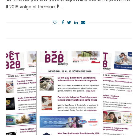
Il 2018 volge al termine. È …