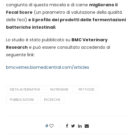
congiunta di questa miscela e di carne
migliorano il
Fecal Score
(un parametro di valutazione della qualità
delle feci)
e il profilo dei prodotti delle fermentazioni
batteriche intestinali
.
Lo studio è stato pubblicato su
BMC Veterinary
Research
e può essere consultato accedendo al
seguente link:
bmcvetres.biomedcentral.com/articles
DIETA ALTERNATIVA
NUTRIGENE
PET FOOD
PUBBLICAZIONI
RICERCHE
0