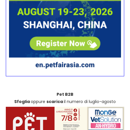
Pet B2B
Sfoglia
oppure
scarica
il numero di luglio-agosto