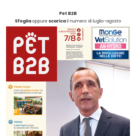
Pet B2B
Sfoglia
oppure
scarica
il numero di luglio-agosto