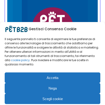
Gestisci Consenso Cookie
Il seguente pannello ti consente di esprimere le tue preferenze di
consenso alle tecnologie di tracciamento che adottiamo per
offrire le funzionalità e svolgere le attività di statistica e marketing.
Per ottenere ulteriori informazioni in merito all'utilità e al
funzionamento di tali strumenti di tracciamento, fai riferimento
alla
cookie policy
. Puoi rivedere e modificare le tue scelte in
qualsiasi momento.
Accetta
Nega
Scegli cookie
PET B2B | Editoriale Farlastrada Srl | Via Martiri della Libertà, 28