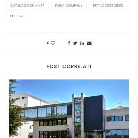
CATALOGO SUMMER
FARM COMPANY
PET ACCESSORIES
PET CARE
0
POST CORRELATI