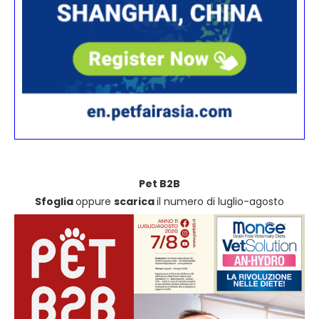
Pet B2B
Sfoglia
oppure
scarica
il numero di luglio-agosto