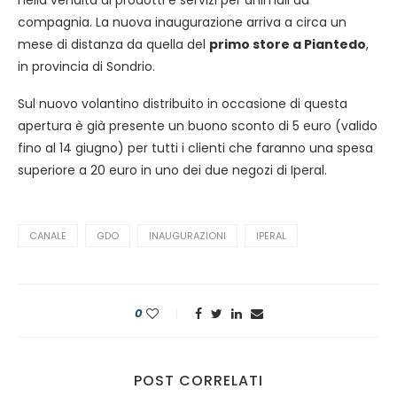
nella vendita di prodotti e servizi per animali da
compagnia. La nuova inaugurazione arriva a circa un
mese di distanza da quella del
primo store a Piantedo
,
in provincia di Sondrio.
Sul nuovo volantino distribuito in occasione di questa
apertura è già presente un buono sconto di 5 euro (valido
fino al 14 giugno) per tutti i clienti che faranno una spesa
superiore a 20 euro in uno dei due negozi di Iperal.
CANALE
GDO
INAUGURAZIONI
IPERAL
0
POST CORRELATI