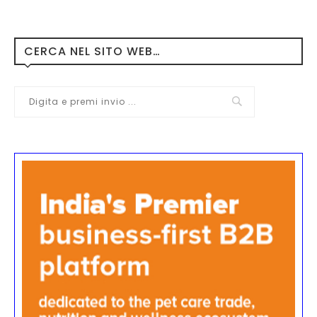
CERCA NEL SITO WEB…