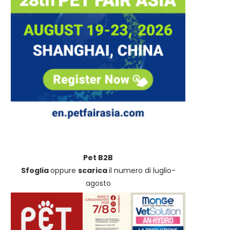
Pet B2B
Sfoglia
oppure
scarica
il numero di luglio-
agosto