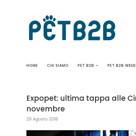
HOME
CHI SIAMO
PET B2B
PET B2B WEEK
Expopet: ultima tappa alle Cim
novembre
29 Agosto 2018