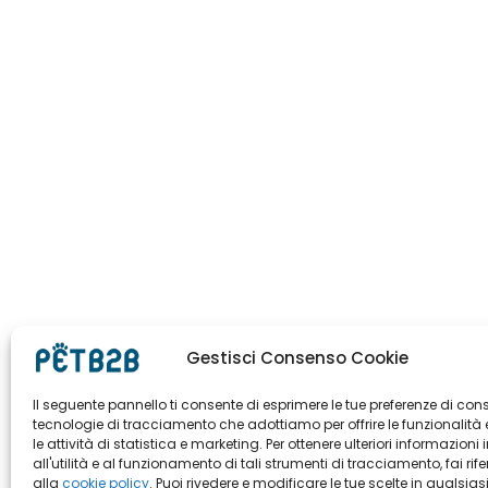
Gestisci Consenso Cookie
Il seguente pannello ti consente di esprimere le tue preferenze di con
tecnologie di tracciamento che adottiamo per offrire le funzionalità 
le attività di statistica e marketing. Per ottenere ulteriori informazioni 
all'utilità e al funzionamento di tali strumenti di tracciamento, fai rif
alla
cookie policy
. Puoi rivedere e modificare le tue scelte in qualsias