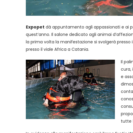
Expopet
dà appuntamento agli appassionati e ai pro
quest’anno. Il salone dedicato agli animai d’affezio
la prima volta la manifestazione si svolgerà presso i s
presso il viale Africa a Catania.
Il pal
cura,
e ass
dimost
conta
conos
consu
propo
tutte 