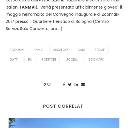
Italiani (
ANMVI
), verrà presentato ufficialmente giovedì 11
maggio nell’ambito del Convegno inaugurale di
Zoomark
2017 presso il Quartiere fieristico di Bologna (Centro
Servizi, Sala Concerto, ore 11).
ACQUARI
ANMVI
ASSALCO
CANI
FEDIAF
GATTI
IRI
RODITORI
UCCELLI
ZOOMARK
0
POST CORRELATI