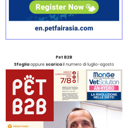
Pet B2B
Sfoglia
oppure
scarica
il numero di luglio-agosto