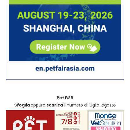
Pet B2B
Sfoglia
oppure
scarica
il numero di luglio-agosto