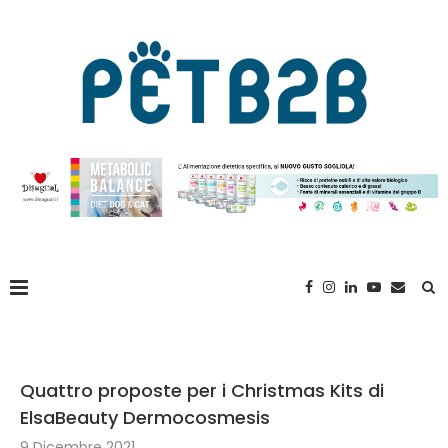
Quattro proposte per i Christmas Kits di
ElsaBeauty Dermocosmesis
9 Dicembre 2021