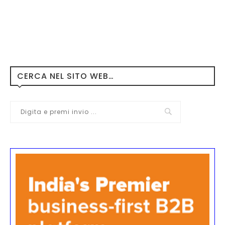
CERCA NEL SITO WEB…