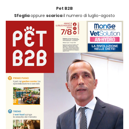
Pet B2B
Sfoglia
oppure
scarica
il numero di luglio-agosto