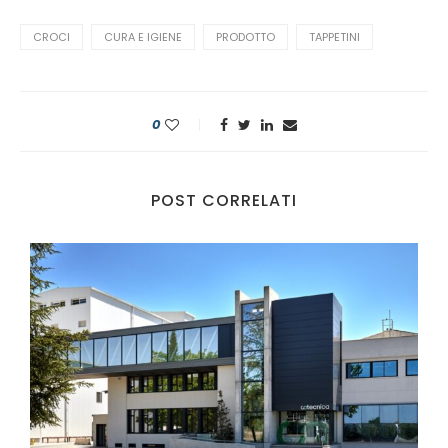
CROCI
CURA E IGIENE
PRODOTTO
TAPPETINI
0
POST CORRELATI