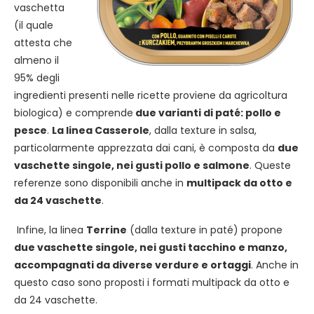
vaschetta
(il quale
attesta che
almeno il
95% degli
ingredienti presenti nelle ricette proviene da agricoltura
biologica) e comprende
due varianti di paté: pollo e
pesce
.
La linea Casserole
, dalla texture in salsa,
particolarmente apprezzata dai cani, è composta da
due
vaschette singole, nei gusti pollo e salmone
. Queste
referenze sono disponibili anche in
multipack da otto e
da 24 vaschette
.
Infine, la linea
Terrine
(dalla texture in paté) propone
due vaschette singole, nei gusti tacchino e manzo,
accompagnati da diverse verdure e ortaggi
. Anche in
questo caso sono proposti i formati multipack da otto e
da 24 vaschette.