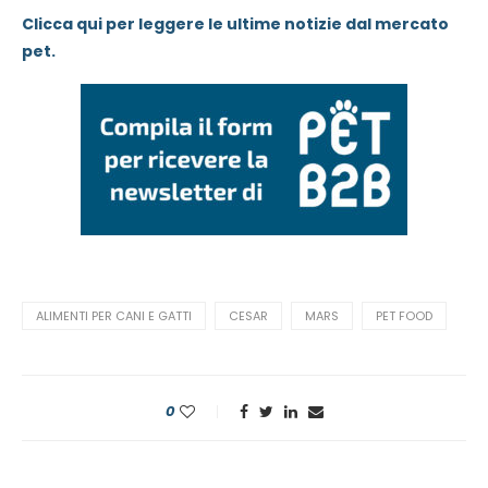
Clicca qui per leggere le ultime notizie dal mercato
pet.
ALIMENTI PER CANI E GATTI
CESAR
MARS
PET FOOD
0