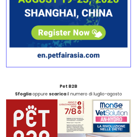
Pet B2B
Sfoglia
oppure
scarica
il numero di luglio-agosto