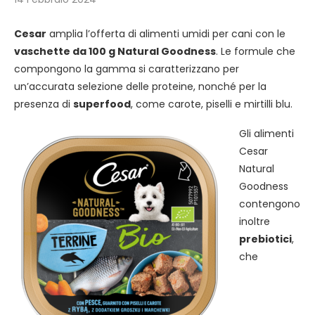
Cesar
amplia l’offerta di alimenti umidi per cani con le
vaschette da 100 g Natural Goodness
. Le formule che
compongono la gamma si caratterizzano per
un’accurata selezione delle proteine, nonché per la
presenza di
superfood
, come carote, piselli e mirtilli blu.
Gli alimenti
Cesar
Natural
Goodness
contengono
inoltre
prebiotici
,
che