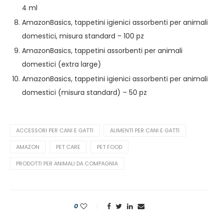
4 ml
AmazonBasics, tappetini igienici assorbenti per animali
domestici, misura standard – 100 pz
AmazonBasics, tappetini assorbenti per animali
domestici (extra large)
AmazonBasics, tappetini igienici assorbenti per animali
domestici (misura standard) – 50 pz
ACCESSORI PER CANI E GATTI
ALIMENTI PER CANI E GATTI
AMAZON
PET CARE
PET FOOD
PRODOTTI PER ANIMALI DA COMPAGNIA
0