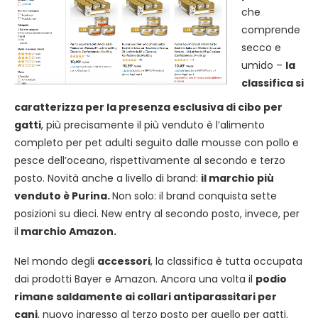
che
comprende
secco e
umido –
la
classifica si
caratterizza per la presenza esclusiva di cibo per
gatti
, più precisamente il più venduto è l’alimento
completo per pet adulti seguito dalle mousse con pollo e
pesce dell’oceano, rispettivamente al secondo e terzo
posto. Novità anche a livello di brand:
il marchio più
venduto è Purina.
Non solo: il brand conquista sette
posizioni su dieci. New entry al secondo posto, invece, per
il
marchio Amazon.
Nel mondo degli
accessori
, la classifica è tutta occupata
dai prodotti Bayer e Amazon. Ancora una volta il
podio
rimane saldamente ai collari antiparassitari per
cani
, nuovo ingresso al terzo posto per quello per gatti.