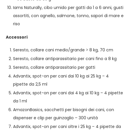
Iams Naturally, cibo umido per gatti da 1 a 6 anni, gusti
assortiti, con agnello, salmone, tonno, sapori di mare e
riso
Accessori
Seresto, collare cani medio/grande > 8 kg, 70 cm
Seresto, collare antiparassitario per cani fino a 8 kg
Seresto, collare antiparassitario per gatti
Advantix, spot-on per cani dai 10 kg ai 25 kg – 4
pipette da 2,5 ml
Advantix, spot-on per cani dai 4 kg ai 10 kg – 4 pipette
da 1 ml
AmazonBasics, sacchetti per bisogni dei cani, con
dispenser e clip per guinzaglio – 300 unità
Advantix, spot-on per cani oltre i 25 kg – 4 pipette da