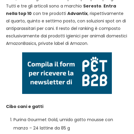
Tutti e tre gli articoli sono a marchio
Seresto
.
Entra
nella top 10
con tre prodotti
Advantix
, rispettivamente
al quarto, quinto e settimo posto, con soluzioni spot on di
antiparassitari per cani. Il resto del ranking è composto
esclusivamente dai prodotti igienici per animali domestici
AmazonBasics, private label di Amazon.
Cibo cani e gatti
Purina Gourmet Gold, umido gatto mousse con
manzo – 24 lattine da 85 g