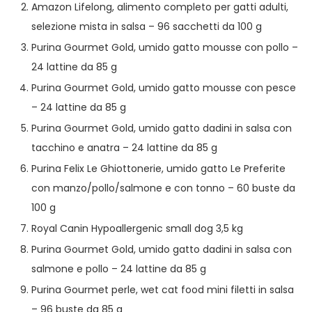
Amazon Lifelong, alimento completo per gatti adulti,
selezione mista in salsa – 96 sacchetti da 100 g
Purina Gourmet Gold, umido gatto mousse con pollo –
24 lattine da 85 g
Purina Gourmet Gold, umido gatto mousse con pesce
– 24 lattine da 85 g
Purina Gourmet Gold, umido gatto dadini in salsa con
tacchino e anatra – 24 lattine da 85 g
Purina Felix Le Ghiottonerie, umido gatto Le Preferite
con manzo/pollo/salmone e con tonno – 60 buste da
100 g
Royal Canin Hypoallergenic small dog 3,5 kg
Purina Gourmet Gold, umido gatto dadini in salsa con
salmone e pollo – 24 lattine da 85 g
Purina Gourmet perle, wet cat food mini filetti in salsa
– 96 buste da 85 g