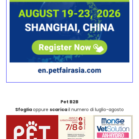
Pet B2B
Sfoglia
oppure
scarica
il numero di luglio-agosto