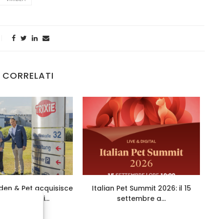
 CORRELATI
den & Pet acquisisce
Italian Pet Summit 2026: il 15
ggioranza di...
settembre a...