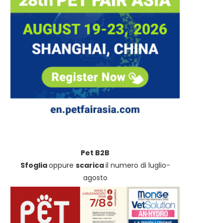
Pet B2B
Sfoglia
oppure
scarica
il numero di luglio-
agosto