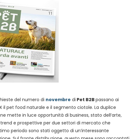
chieste del numero di
novembre
di
Pet B2B
passano ai
X il pet food naturale e il segmento ciotole. La duplice
ne mette in luce opportunità di business, stato dell’arte,
 trend e prospettive per due settori di mercato che
ultimo periodo sono stati oggetto di un’interessante
zione. Sul fronte distribuzione, questo mese sono raccontati