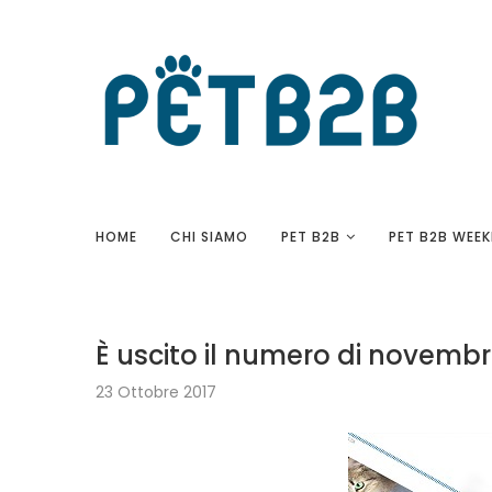
HOME
CHI SIAMO
PET B2B
PET B2B WEEK
È uscito il numero di novembr
23 Ottobre 2017