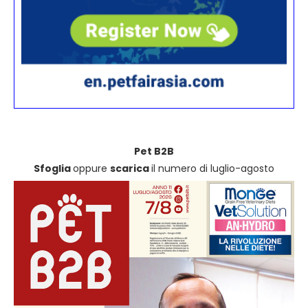
Pet B2B
Sfoglia
oppure
scarica
il numero di luglio-agosto