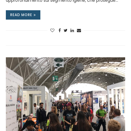
approfondimento sul segmento igiene, che prosegue…
READ MORE