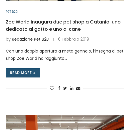
PET B2B
Zoe World inaugura due pet shop a Catania: uno
dedicato al gatto e uno al cane
by
Redazione Pet B2B
6 Febbraio 2019
Con una doppia apertura a metà gennaio, l’insegna di pet
shop Zoe World ha raggiunto…
READ MORE