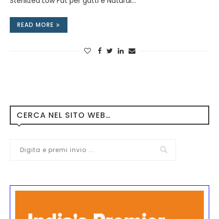
Sterilized Low Fat per gatti e Natural…
READ MORE
CERCA NEL SITO WEB…