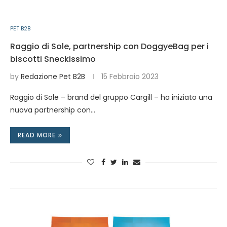
PET B2B
Raggio di Sole, partnership con DoggyeBag per i
biscotti Sneckissimo
by
Redazione Pet B2B
15 Febbraio 2023
Raggio di Sole – brand del gruppo Cargill – ha iniziato una
nuova partnership con…
READ MORE