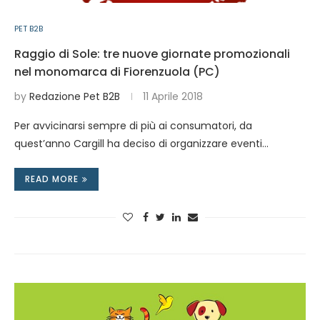
PET B2B
Raggio di Sole: tre nuove giornate promozionali
nel monomarca di Fiorenzuola (PC)
by
Redazione Pet B2B
11 Aprile 2018
Per avvicinarsi sempre di più ai consumatori, da
quest’anno Cargill ha deciso di organizzare eventi…
READ MORE