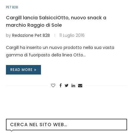
PET B2B
Cargill lancia SalsicciOtto, nuovo snack a
marchio Raggio di Sole
by
Redazione Pet B2B
11 Luglio 2016
Cargill ha inserito un nuovo prodotto nella sua vasta
gamma di fuoripasto della linea Otto…
READ MORE
CERCA NEL SITO WEB…