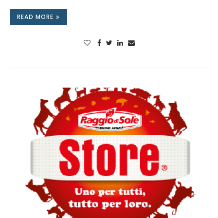
READ MORE