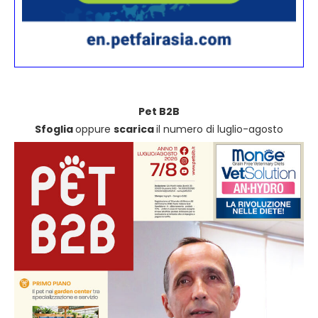
Pet B2B
Sfoglia
oppure
scarica
il numero di luglio-agosto