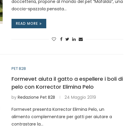
doccetteria, propone al mondo del pet “Mafalda”, una
doccia-spazzola pensata…
READ MORE
PET B2B
Formevet aiuta il gatto a espellere i boli di
pelo con Korrector Elimina Pelo
by
Redazione Pet B2B
24 Maggio 2019
Formevet presenta Korrector Elimina Pelo, un
alimento complementare per gatti per aiutare a
contrastare la…