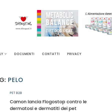
LY
DOCUMENTI
CONTATTI
PRIVACY
G:
PELO
PET B2B
Camon lancia Flogostop contro le
dermatosi e dermatiti dei pet