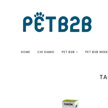
HOME
CHI SIAMO
PET B2B
PET B2B WEEK
TA