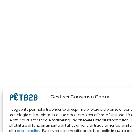
Gestisci Consenso Cookie
Il seguente pannello ti consente di esprimere le tue preferenze di con
tecnologie di tracciamento che adottiamo per offrire le funzionalità 
le attività di statistica e marketing. Per ottenere ulteriori informazioni 
all'utilità e al funzionamento di tali strumenti di tracciamento, fai rif
alla
cookie policy
. Puoi rivedere e modificare le tue scelte in qualsias