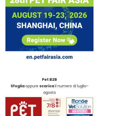
Pet B2B
Sfoglia
oppure
scarica
il numero di luglio-
agosto